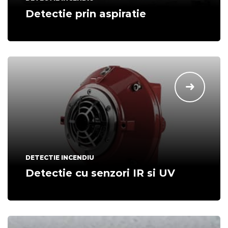
Detectie prin aspiratie
DETECTIE INCENDIU
Detectie cu senzori IR si UV