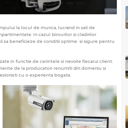
impului la locul de munca, lucrand in sali de
partimentate. In cazul birourilor si cladirilor
ii sa beneficieze de conditii optime si sigure pentru
te in functie de cerintele si nevoile fiecarui client.
ente de la producatori renumiti din domeniu si
ofesionisti cu o experienta bogata.