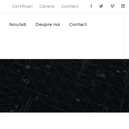
Certificari
Cariere
Contact
Noutati
Despre noi
Contact