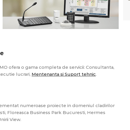
ie
MO ofera o gama completa de servicii: Consultanta,
ecutie lucrari,
Mentenanta si Suport tehnic
.
lementat numeroase proiecte in domeniul cladirilor
ti, Floreasca Business Park Bucuresti, Hermes
irii View.