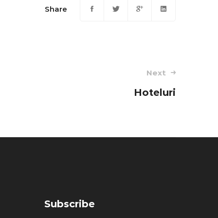
Share
Next
Hoteluri
Subscribe