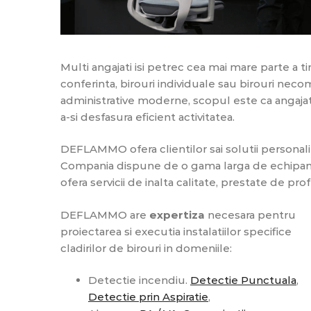
Multi angajati isi petrec cea mai mare parte a t
conferinta, birouri individuale sau birouri necom
administrative moderne, scopul este ca angajat
a-si desfasura eficient activitatea.
DEFLAMMO ofera clientilor sai solutii personaliza
Compania dispune de o gama larga de echipam
ofera servicii de inalta calitate, prestate de pr
DEFLAMMO are
expertiza
necesara pentru
proiectarea si executia instalatiilor specifice
cladirilor de birouri in domeniile:
Detectie incendiu.
Detectie Punctuala
,
Detectie prin Aspiratie
,