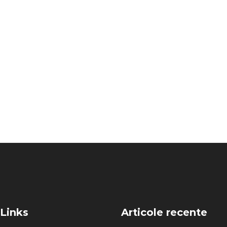
 Links
Articole recente