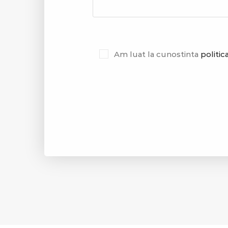
Am luat la cunostinta
politic