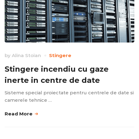
by
Alina Stoian
Stingere
Stingere incendiu cu gaze
inerte in centre de date
Sisteme special proiectate pentru centrele de date si
camerele tehnice …
Read More