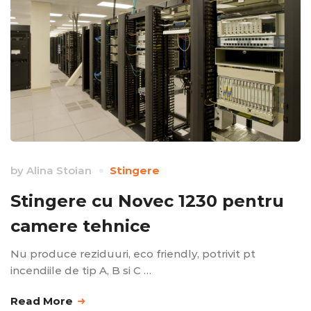
by
Alina Stoian
Stingere
Stingere cu Novec 1230 pentru
camere tehnice
Nu produce reziduuri, eco friendly, potrivit pt
incendiile de tip A, B si C …
Read More