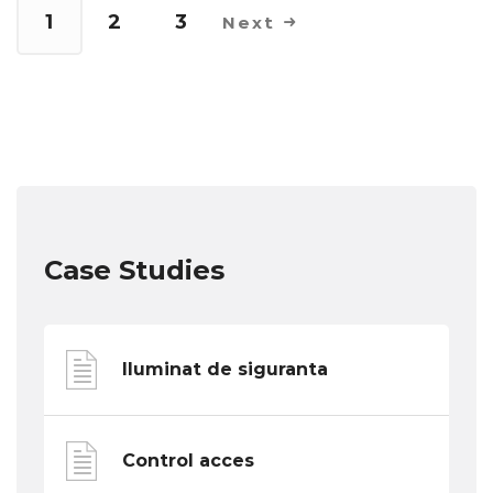
1
2
3
Next
Case Studies
Iluminat de siguranta
Control acces