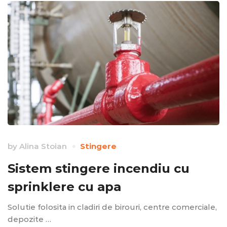
by
Alina Stoian
Stingere
Sistem stingere incendiu cu
sprinklere cu apa
Solutie folosita in cladiri de birouri, centre comerciale,
depozite …