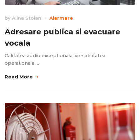
by
Alina Stoian
Alarmare
Adresare publica si evacuare
vocala
Calitatea audio exceptionala, versatilitatea
operationala …
Read More