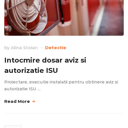
by
Alina Stoian
Detectie
Intocmire dosar aviz si
autorizatie ISU
Proiectare, executie instalatii pentru obtinere aviz si
autorizatie ISU …
Read More