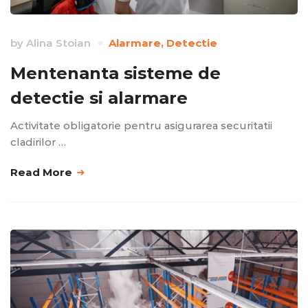
by
Alina Stoian
Alarmare
,
Detectie
Mentenanta sisteme de
detectie si alarmare
Activitate obligatorie pentru asigurarea securitatii
cladirilor …
Read More