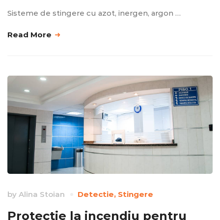
Sisteme de stingere cu azot, inergen, argon …
Read More
by
Alina Stoian
Detectie
,
Stingere
Protectie la incendiu pentru