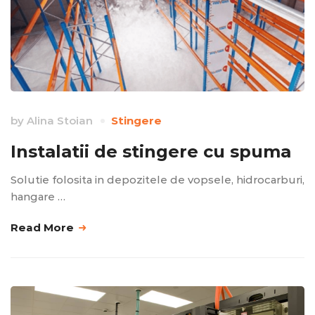
by
Alina Stoian
Stingere
Instalatii de stingere cu spuma
Solutie folosita in depozitele de vopsele, hidrocarburi,
hangare …
Read More