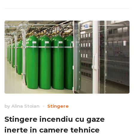
by
Alina Stoian
Stingere
Stingere incendiu cu gaze
inerte in camere tehnice